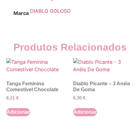
DIABLO GOLOSO
Marca
Produtos Relacionados
Tanga Feminina
Diablo Picante – 3 Anéis
Comestível Chocolate
De Goma
8,21
€
6,35
€
Adicionar
Adicionar