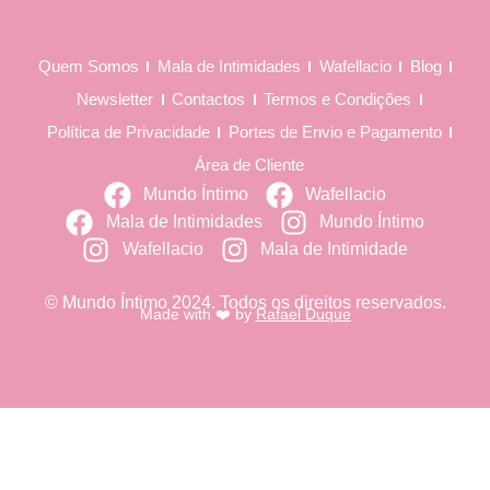
Quem Somos
Mala de Intimidades
Wafellacio
Blog
Newsletter
Contactos
Termos e Condições
Política de Privacidade
Portes de Envio e Pagamento
Área de Cliente
Mundo Íntimo
Wafellacio
Mala de Intimidades
Mundo Íntimo
Wafellacio
Mala de Intimidade
© Mundo Íntimo 2024. Todos os direitos reservados.
Made with ❤️ by
Rafael Duque