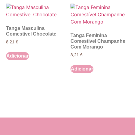
Tanga Masculina
Comestível Chocolate
Tanga Feminina
Comestível Champanhe
8,21
€
Com Morango
8,21
€
Adicionar
Adicionar