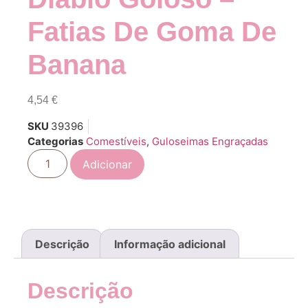
Fatias De Goma De
Banana
4,54
€
SKU
39396
Categorias
Comestíveis
,
Guloseimas Engraçadas
Adicionar
Descrição
Informação adicional
Descrição