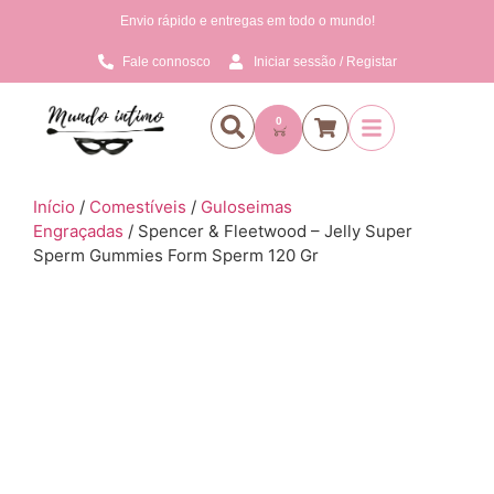
Envio rápido e entregas em todo o mundo!
Fale connosco
Iniciar sessão / Registar
0
Início
/
Comestíveis
/
Guloseimas
Engraçadas
/ Spencer & Fleetwood – Jelly Super
Sperm Gummies Form Sperm 120 Gr