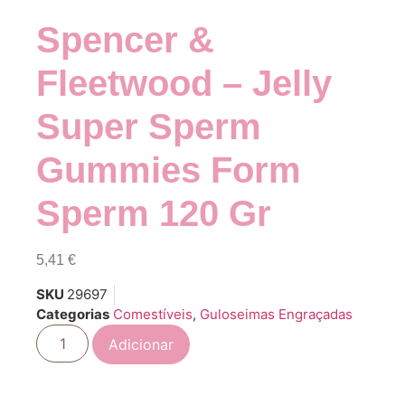
Spencer &
Fleetwood – Jelly
Super Sperm
Gummies Form
Sperm 120 Gr
5,41
€
SKU
29697
Categorias
Comestíveis
,
Guloseimas Engraçadas
Adicionar