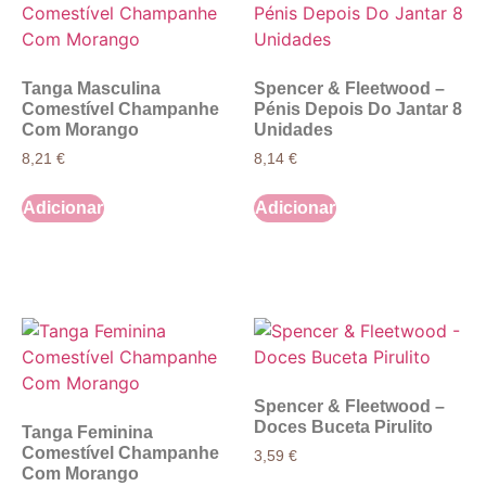
Tanga Masculina
Spencer & Fleetwood –
Comestível Champanhe
Pénis Depois Do Jantar 8
Com Morango
Unidades
8,21
€
8,14
€
Adicionar
Adicionar
Spencer & Fleetwood –
Doces Buceta Pirulito
Tanga Feminina
Comestível Champanhe
3,59
€
Com Morango