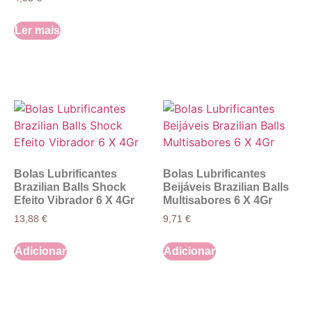
Ler mais
Bolas Lubrificantes
Bolas Lubrificantes
Brazilian Balls Shock
Beijáveis Brazilian Balls
Efeito Vibrador 6 X 4Gr
Multisabores 6 X 4Gr
13,88
€
9,71
€
Adicionar
Adicionar