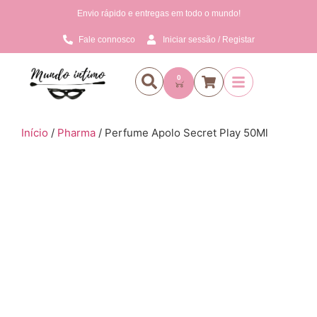
Envio rápido e entregas em todo o mundo!
Fale connosco
Iniciar sessão / Registar
0
Início
/
Pharma
/ Perfume Apolo Secret Play 50Ml