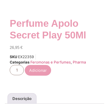
Perfume Apolo
Secret Play 50Ml
26,95
€
SKU
EX22359
Categorias
Feromonas e Perfumes
,
Pharma
Adicionar
Descrição