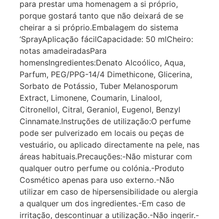
para prestar uma homenagem a si próprio,
porque gostará tanto que não deixará de se
cheirar a si próprio.Embalagem do sistema
‘SprayAplicação fácilCapacidade: 50 mlCheiro:
notas amadeiradasPara
homensIngredientes:Denato Alcoólico, Aqua,
Parfum, PEG/PPG-14/4 Dimethicone, Glicerina,
Sorbato de Potássio, Tuber Melanosporum
Extract, Limonene, Coumarin, Linalool,
Citronellol, Citral, Geraniol, Eugenol, Benzyl
Cinnamate.Instruções de utilização:O perfume
pode ser pulverizado em locais ou peças de
vestuário, ou aplicado directamente na pele, nas
áreas habituais.Precauções:-Não misturar com
qualquer outro perfume ou colónia.-Produto
Cosmético apenas para uso externo.-Não
utilizar em caso de hipersensibilidade ou alergia
a qualquer um dos ingredientes.-Em caso de
irritação, descontinuar a utilização.-Não ingerir.-