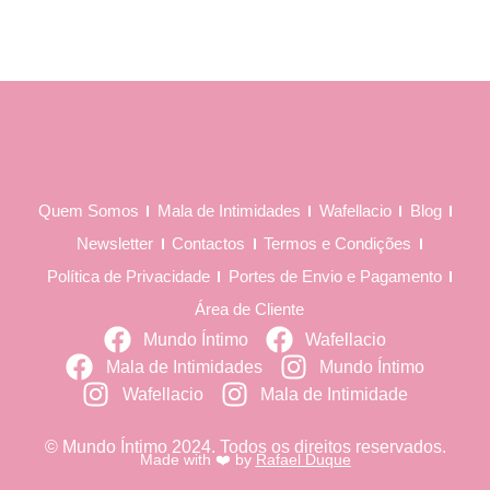
Quem Somos
Mala de Intimidades
Wafellacio
Blog
Newsletter
Contactos
Termos e Condições
Política de Privacidade
Portes de Envio e Pagamento
Área de Cliente
Mundo Íntimo
Wafellacio
Mala de Intimidades
Mundo Íntimo
Wafellacio
Mala de Intimidade
© Mundo Íntimo 2024. Todos os direitos reservados.
Made with ❤️ by
Rafael Duque