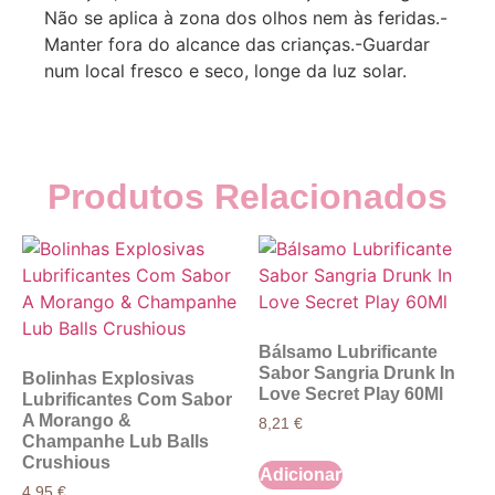
Não se aplica à zona dos olhos nem às feridas.-
Manter fora do alcance das crianças.-Guardar
num local fresco e seco, longe da luz solar.
Produtos Relacionados
Bálsamo Lubrificante
Sabor Sangria Drunk In
Bolinhas Explosivas
Love Secret Play 60Ml
Lubrificantes Com Sabor
A Morango &
8,21
€
Champanhe Lub Balls
Crushious
Adicionar
4,95
€