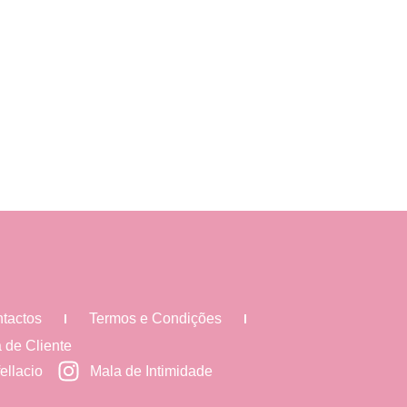
tactos
Termos e Condições
 de Cliente
ellacio
Mala de Intimidade