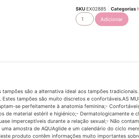
SKU
EX02885
Categorias
Adicionar
ampões são a alternativa ideal aos tampões tradicionais
ão. Estes tampões são muito discretos e confortáveis.A
aptam-se perfeitamente à anatomia feminina;- Confortávei
os de material estéril e higiénico;- Dermatologicamente e 
Quase imperceptíveis durante a relação sexual;- Não cont
ui uma amostra de AQUAglide e um calendário do ciclo mens
ste produto contêm informações muito importantes sobr