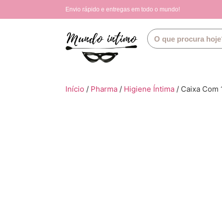
Envio rápido e entregas em todo o mundo!
Início
/
Pharma
/
Higiene Íntima
/ Caixa Com