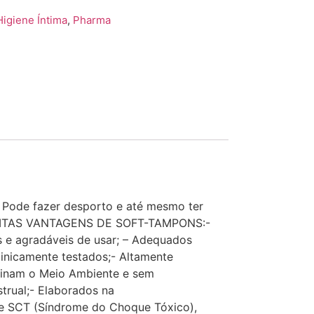
Higiene Íntima
,
Pharma
. Pode fazer desporto e até mesmo ter
S MUITAS VANTAGENS DE SOFT-TAMPONS:-
s e agradáveis de usar; – Adequados
clinicamente testados;- Altamente
aminam o Meio Ambiente e sem
trual;- Elaborados na
e SCT (Síndrome do Choque Tóxico),