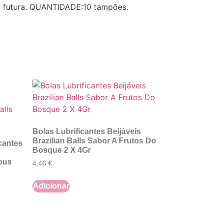
ia futura. QUANTIDADE:10 tampões.
Bolas Lubrificantes Beijáveis
Brazilian Balls Sabor A Frutos Do
cantes
Bosque 2 X 4Gr
ous
4,46
€
Adicionar