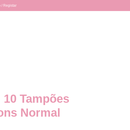
 / Registar
 10 Tampões
ons Normal