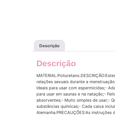
Descrição
Descrição
MATERIAL:Poliuretano.DESCRIÇÃO:Estes t
relações sexuais durante a menstruaç
Ideais para usar com espermicidas;- Ad
para usar em saunas e na natação;- Feit
absorventes;- Muito simples de usar;- 
substâncias químicas;- Cada caixa incl
Alemanha.PRECAUÇÕES:As instruções de