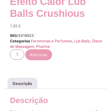
Efeito Calor Lub
Balls Crushious
7,95
€
SKU
EX19923
Categorias
Feromonas e Perfumes
,
Lub Balls
,
Óleos
de Massagem
,
Pharma
Adicionar
Descrição
Descrição