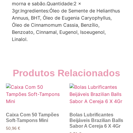
morna e sabão.Quantidade:2 x
3gr.Ingredientes:Óleo de Semente de Helianthus
Annuus, BHT, Óleo de Eugenia Caryophyllus,
Óleo de Cinnamomum Cassia, Benzílio,
Benzoato, Cinnamal, Eugenol, Isoeugenol,
Linalol.
Produtos Relacionados
Caixa Com 50 Tampões
Bolas Lubrificantes
Soft-Tampons Mini
Beijáveis Brazilian Balls
Sabor A Cereja 6 X 4Gr
50,96
€