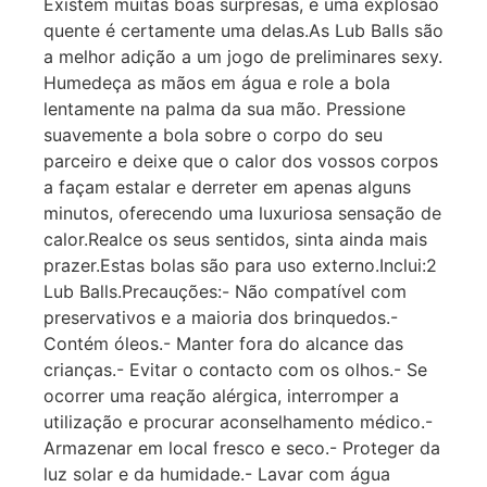
Existem muitas boas surpresas, e uma explosão
quente é certamente uma delas.As Lub Balls são
a melhor adição a um jogo de preliminares sexy.
Humedeça as mãos em água e role a bola
lentamente na palma da sua mão. Pressione
suavemente a bola sobre o corpo do seu
parceiro e deixe que o calor dos vossos corpos
a façam estalar e derreter em apenas alguns
minutos, oferecendo uma luxuriosa sensação de
calor.Realce os seus sentidos, sinta ainda mais
prazer.Estas bolas são para uso externo.Inclui:2
Lub Balls.Precauções:- Não compatível com
preservativos e a maioria dos brinquedos.-
Contém óleos.- Manter fora do alcance das
crianças.- Evitar o contacto com os olhos.- Se
ocorrer uma reação alérgica, interromper a
utilização e procurar aconselhamento médico.-
Armazenar em local fresco e seco.- Proteger da
luz solar e da humidade.- Lavar com água