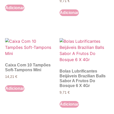
9,71
€
Adicionar
Adicionar
Caixa Com 10 Tampões
Soft-Tampons Mini
Bolas Lubrificantes
Beijáveis Brazilian Balls
14,21
€
Sabor A Frutos Do
Bosque 6 X 4Gr
Adicionar
9,71
€
Adicionar