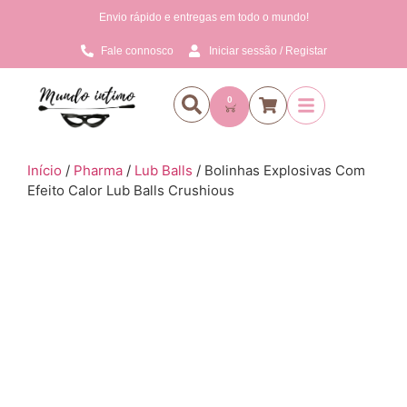
Envio rápido e entregas em todo o mundo!
Fale connosco
Iniciar sessão / Registar
0
Início
/
Pharma
/
Lub Balls
/ Bolinhas Explosivas Com
Efeito Calor Lub Balls Crushious