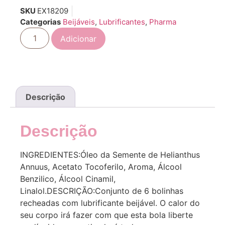
SKU
EX18209
Categorias
Beijáveis
,
Lubrificantes
,
Pharma
Adicionar
Descrição
Descrição
INGREDIENTES:Óleo da Semente de Helianthus
Annuus, Acetato Tocoferilo, Aroma, Álcool
Benzilico, Álcool Cinamil,
Linalol.DESCRIÇÃO:Conjunto de 6 bolinhas
recheadas com lubrificante beijável. O calor do
seu corpo irá fazer com que esta bola liberte