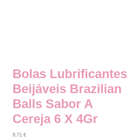
Bolas Lubrificantes
Beijáveis Brazilian
Balls Sabor A
Cereja 6 X 4Gr
9,71
€