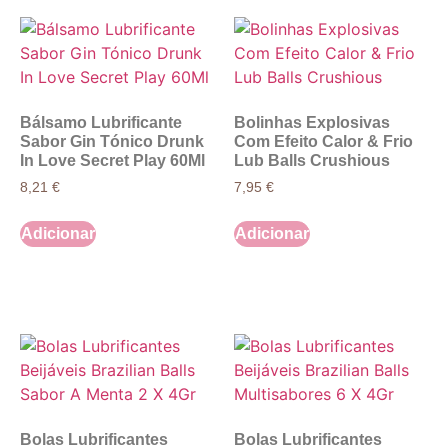
Bálsamo Lubrificante
Bolinhas Explosivas
Sabor Gin Tónico Drunk
Com Efeito Calor & Frio
In Love Secret Play 60Ml
Lub Balls Crushious
8,21
€
7,95
€
Adicionar
Adicionar
Bolas Lubrificantes
Bolas Lubrificantes