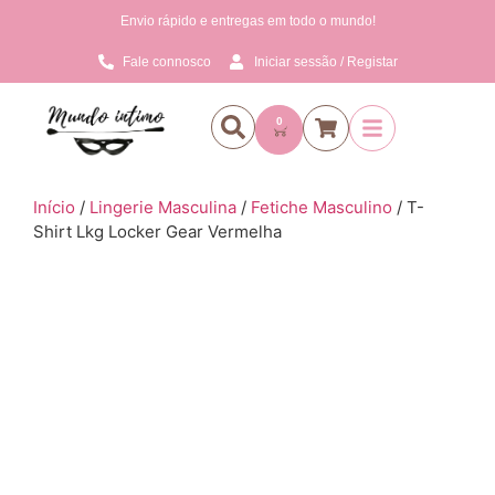
Envio rápido e entregas em todo o mundo!
Fale connosco
Iniciar sessão / Registar
0
Início
/
Lingerie Masculina
/
Fetiche Masculino
/ T-
Shirt Lkg Locker Gear Vermelha