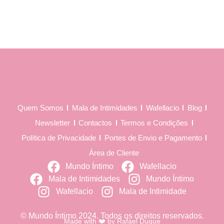
Quem Somos
Mala de Intimidades
Wafellacio
Blog
Newsletter
Contactos
Termos e Condições
Política de Privacidade
Portes de Envio e Pagamento
Área de Cliente
Mundo Íntimo
Wafellacio
Mala de Intimidades
Mundo Íntimo
Wafellacio
Mala de Intimidade
© Mundo Íntimo 2024. Todos os direitos reservados.
Made with ❤️ by
Rafael Duque