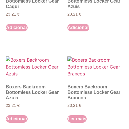
Bottomless Locker Gear
Bottomless Locker Gear
Caqui
Azuis
23,21
€
23,21
€
Adicionar
Adicionar
Boxers Backroom
Boxers Backroom
Bottomless Locker Gear
Bottomless Locker Gear
Azuis
Brancos
23,21
€
23,21
€
Adicionar
Ler mais