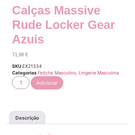
Calças Massive
Rude Locker Gear
Azuis
71,96
€
SKU
EX21334
Categorias
Fetiche Masculino
,
Lingerie Masculina
Adicionar
Descrição