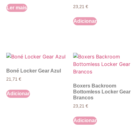
23,21
€
Ler mais
Adicionar
Boné Locker Gear Azul
21,71
€
Boxers Backroom
Bottomless Locker Gear
Adicionar
Brancos
23,21
€
Adicionar