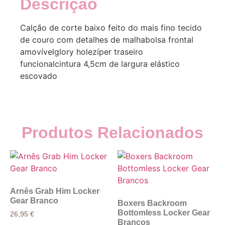
Descrição
Calção de corte baixo feito do mais fino tecido
de couro com detalhes de malhabolsa frontal
amovívelglory holezíper traseiro
funcionalcintura 4,5cm de largura elástico
escovado
Produtos Relacionados
Arnês Grab Him Locker
Gear Branco
Boxers Backroom
Bottomless Locker Gear
26,95
€
Brancos