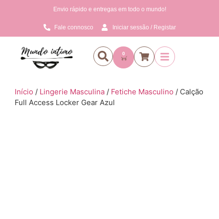
Envio rápido e entregas em todo o mundo!
Fale connosco
Iniciar sessão / Registar
0
Início
/
Lingerie Masculina
/
Fetiche Masculino
/ Calção
Full Access Locker Gear Azul