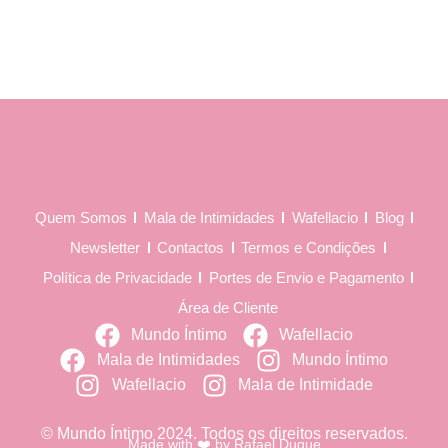
Quem Somos
Mala de Intimidades
Wafellacio
Blog
Newsletter
Contactos
Termos e Condições
Política de Privacidade
Portes de Envio e Pagamento
Área de Cliente
Mundo Íntimo
Wafellacio
Mala de Intimidades
Mundo Íntimo
Wafellacio
Mala de Intimidade
© Mundo Íntimo 2024. Todos os direitos reservados.
Made with ❤️ by
Rafael Duque