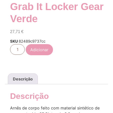
Grab It Locker Gear
Verde
27,71
€
SKU
82489c9737cc
Adicionar
Descrição
Descrição
Arnês de corpo feito com material sintético de