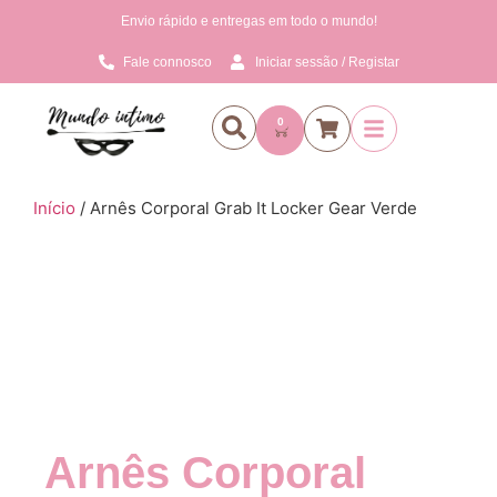
Envio rápido e entregas em todo o mundo!
Fale connosco
Iniciar sessão / Registar
0
Início
/ Arnês Corporal Grab It Locker Gear Verde
Arnês Corporal