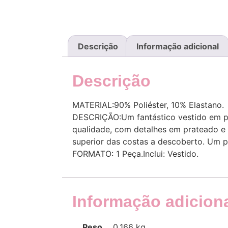
Descrição
Informação adicional
Descrição
MATERIAL:90% Poliéster, 10% Elastano.
DESCRIÇÃO:Um fantástico vestido em pa
qualidade, com detalhes em prateado e 
superior das costas a descoberto. Um p
FORMATO: 1 Peça.Inclui: Vestido.
Informação adicion
Peso
0,166 kg