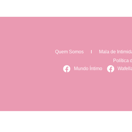
Quem Somos
Mala de Intimi
Política
Mundo Íntimo
Wafell