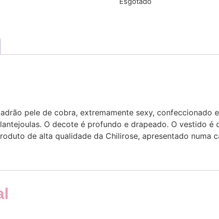
Esgotado
drão pele de cobra, extremamente sexy, confeccionado em
lantejoulas. O decote é profundo e drapeado. O vestido é 
roduto de alta qualidade da Chilirose, apresentado numa c
al