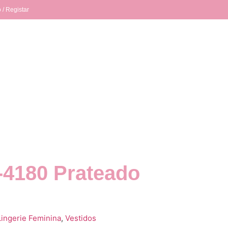
 / Registar
-4180 Prateado
Lingerie Feminina
,
Vestidos