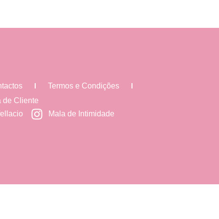
tactos
Termos e Condições
 de Cliente
ellacio
Mala de Intimidade