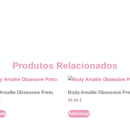
Produtos Relacionados
Amallie Obsessive Preto
Body Amallie Obsessive Pre
€
58,95
€
ais
Adicionar