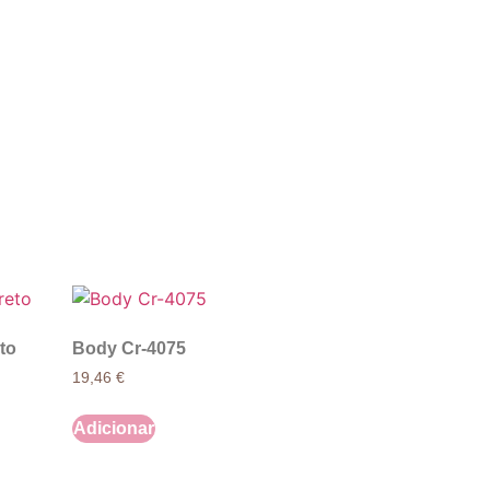
to
Body Cr-4075
19,46
€
Adicionar