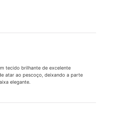
 tecido brilhante de excelente
de atar ao pescoço, deixando a parte
aixa elegante.