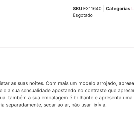
SKU
EX11640
Categorias
L
Esgotado
ar as suas noites. Com mais um modelo arrojado, apresent
ele a sua sensualidade apostando no contraste que apresent
ua, também a sua embalagem é brilhante e apresenta uma i
eparadamente, secar ao ar, não usar lixívia.