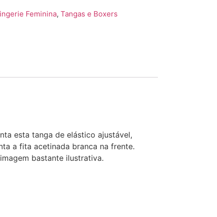
ingerie Feminina
,
Tangas e Boxers
a esta tanga de elástico ajustável,
a a fita acetinada branca na frente.
magem bastante ilustrativa.