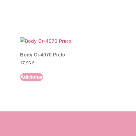
Body Cr-4070 Preto
17,96
€
Adicionar