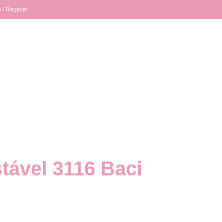
 / Registar
tável 3116 Baci