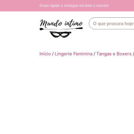
Envio rápido e entregas em todo o mundo!
Início
/
Lingerie Feminina
/
Tangas e Boxers
/