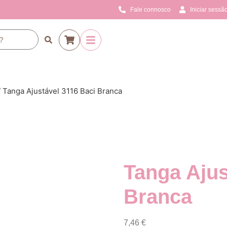
Fale connosco
Iniciar sessão
 Tanga Ajustável 3116 Baci Branca
Tanga Ajus
Branca
7,46
€