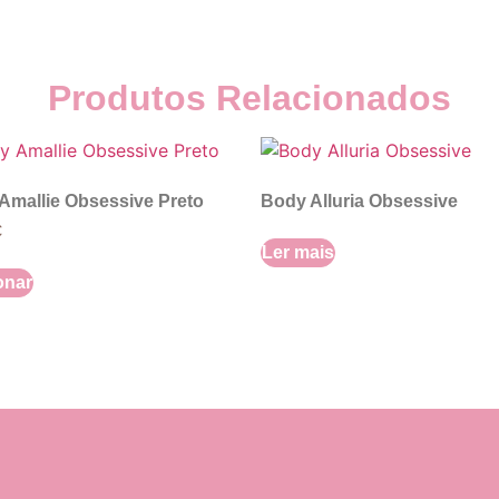
Produtos Relacionados
Amallie Obsessive Preto
Body Alluria Obsessive
€
Ler mais
onar