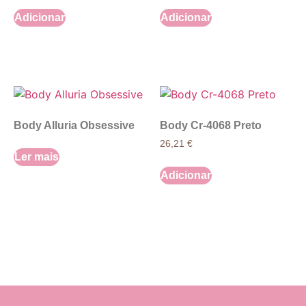
Adicionar
Adicionar
Body Alluria Obsessive
Body Cr-4068 Preto
26,21
€
Ler mais
Adicionar