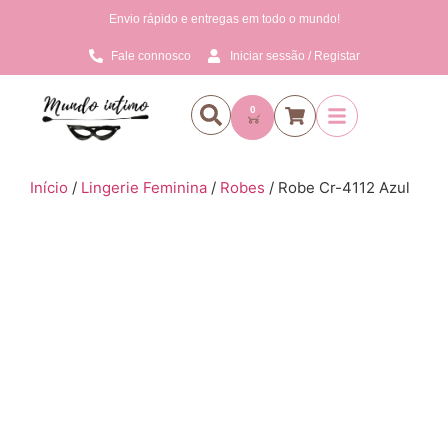
Envio rápido e entregas em todo o mundo!
Fale connosco
Iniciar sessão / Registar
0
Início
/
Lingerie Feminina
/
Robes
/ Robe Cr-4112 Azul