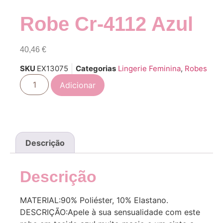
Robe Cr-4112 Azul
40,46
€
SKU
EX13075
Categorias
Lingerie Feminina
,
Robes
Adicionar
Descrição
Descrição
MATERIAL:90% Poliéster, 10% Elastano.
DESCRIÇÃO:Apele à sua sensualidade com este