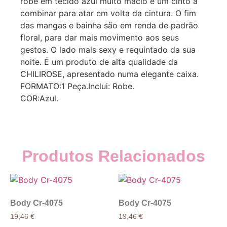
robe em tecido azul muito macio e um cinto a
combinar para atar em volta da cintura. O fim
das mangas e bainha são em renda de padrão
floral, para dar mais movimento aos seus
gestos. O lado mais sexy e requintado da sua
noite. É um produto de alta qualidade da
CHILIROSE, apresentado numa elegante caixa.
FORMATO:1 Peça.Inclui: Robe.
COR:Azul.
Produtos Relacionados
Body Cr-4075
Body Cr-4075
19,46
€
19,46
€