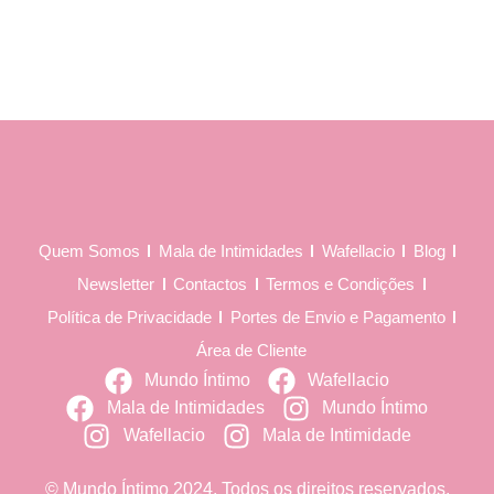
Quem Somos
Mala de Intimidades
Wafellacio
Blog
Newsletter
Contactos
Termos e Condições
Política de Privacidade
Portes de Envio e Pagamento
Área de Cliente
Mundo Íntimo
Wafellacio
Mala de Intimidades
Mundo Íntimo
Wafellacio
Mala de Intimidade
© Mundo Íntimo 2024. Todos os direitos reservados.