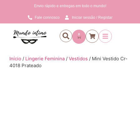
Envio rápido e entregas em todo o mundo!
Fale connosco
Iniciar sessão / Registar
0
Início
/
Lingerie Feminina
/
Vestidos
/ Mini Vestido Cr-
4018 Prateado