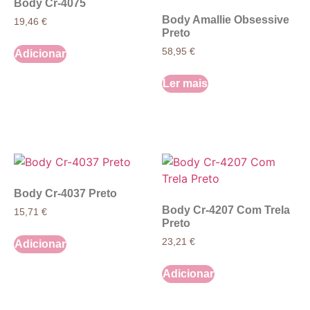
Body Cr-4075
Body Amallie Obsessive
19,46
€
Preto
58,95
€
Adicionar
Ler mais
Body Cr-4037 Preto
Body Cr-4207 Com Trela
15,71
€
Preto
23,21
€
Adicionar
Adicionar