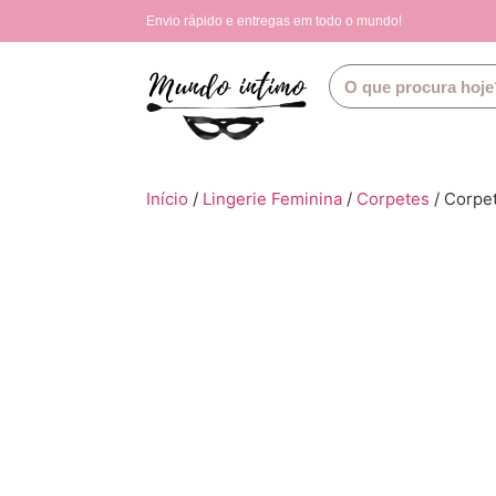
Envio rápido e entregas em todo o mundo!
Início
/
Lingerie Feminina
/
Corpetes
/ Corpe