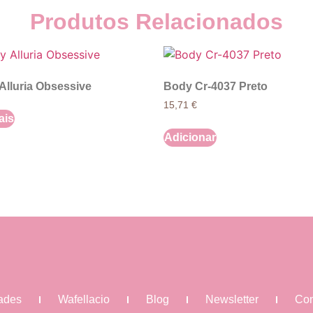
Produtos Relacionados
Alluria Obsessive
Body Cr-4037 Preto
15,71
€
ais
Adicionar
dades
Wafellacio
Blog
Newsletter
Con