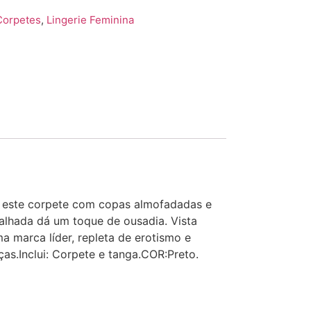
Corpetes
,
Lingerie Feminina
m este corpete com copas almofadadas e
alhada dá um toque de ousadia. Vista
a marca líder, repleta de erotismo e
s.Inclui: Corpete e tanga.COR:Preto.