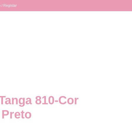
 / Registar
 Tanga 810-Cor
 Preto