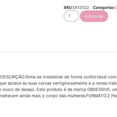
SKU
EX13522
Categorias
Adicionar
DESCRIÇÃO:Sinta-se irresistível de forma confortável co
que abrace as suas curvas vertiginosamente e a renda trab
-o louco de desejo. Este produto é da marca OBSESSIVE, um
naltecem ainda mais o corpo das mulheres.FORMATO:2 Peça