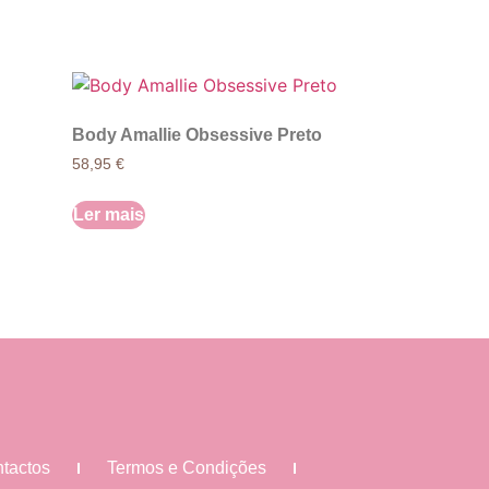
Body Amallie Obsessive Preto
58,95
€
Ler mais
tactos
Termos e Condições