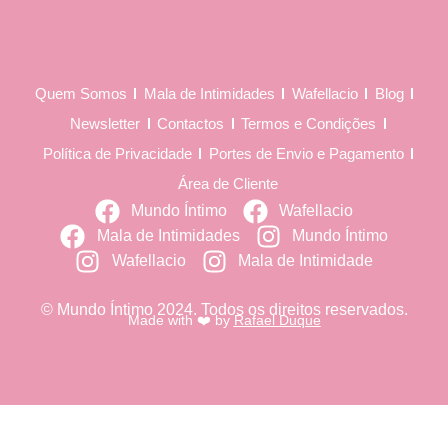
Quem Somos
Mala de Intimidades
Wafellacio
Blog
Newsletter
Contactos
Termos e Condições
Política de Privacidade
Portes de Envio e Pagamento
Área de Cliente
Mundo Íntimo
Wafellacio
Mala de Intimidades
Mundo Íntimo
Wafellacio
Mala de Intimidade
© Mundo Íntimo 2024. Todos os direitos reservados.
Made with ❤️ by
Rafael Duque