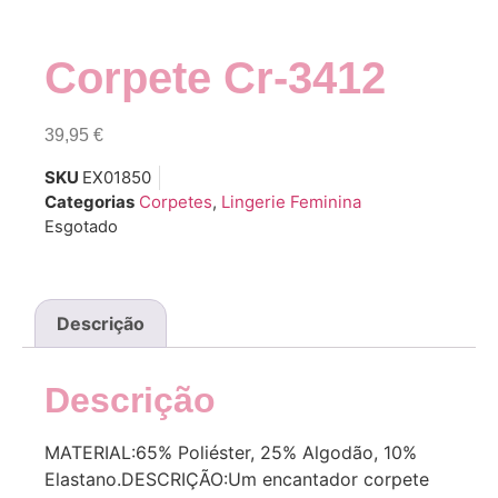
Corpete Cr-3412
39,95
€
SKU
EX01850
Categorias
Corpetes
,
Lingerie Feminina
Esgotado
Descrição
Descrição
MATERIAL:65% Poliéster, 25% Algodão, 10%
Elastano.DESCRIÇÃO:Um encantador corpete