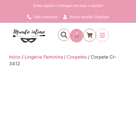
Envio rápido e entregas em todo o mundo!
Fale connosco
Iniciar sessão / Registar
0
Início
/
Lingerie Feminina
/
Corpetes
/ Corpete Cr-
3412