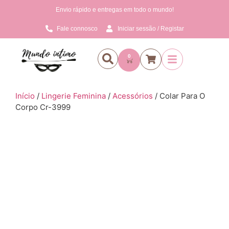
Envio rápido e entregas em todo o mundo!
Fale connosco
Iniciar sessão / Registar
0
Início
/
Lingerie Feminina
/
Acessórios
/ Colar Para O
Corpo Cr-3999