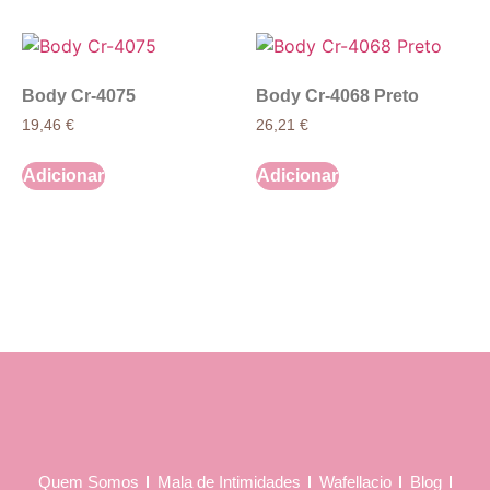
Body Cr-4075
Body Cr-4068 Preto
19,46
€
26,21
€
Adicionar
Adicionar
Quem Somos
Mala de Intimidades
Wafellacio
Blog