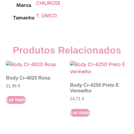
CHILIROSE
Marca
T. ÚNICO
Tamanho
Produtos Relacionados
Body Cr-4020 Rosa
Body Cr-4250 Preto E
21,95
€
Vermelho
24,71
€
Ler mais
Ler mais