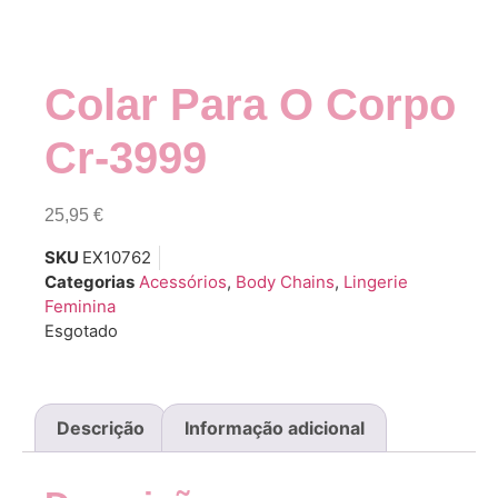
Colar Para O Corpo
Cr-3999
25,95
€
SKU
EX10762
Categorias
Acessórios
,
Body Chains
,
Lingerie
Feminina
Esgotado
Descrição
Informação adicional