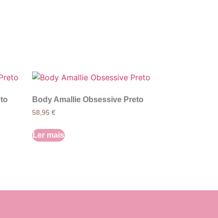
to
Body Amallie Obsessive Preto
58,95
€
Ler mais