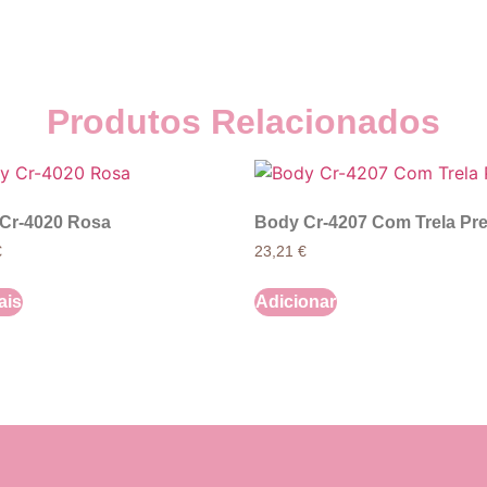
Produtos Relacionados
Cr-4020 Rosa
Body Cr-4207 Com Trela Pre
€
23,21
€
ais
Adicionar