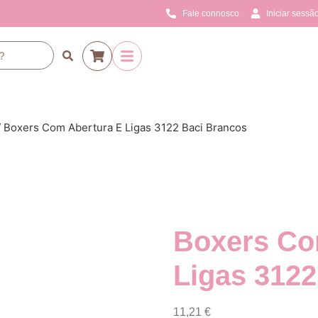
Fale connosco
Iniciar sessão
 Boxers Com Abertura E Ligas 3122 Baci Brancos
Boxers Co
Ligas 3122
11,21
€