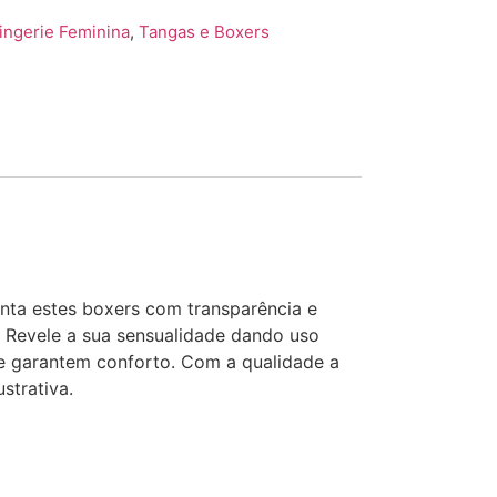
ingerie Feminina
,
Tangas e Boxers
nta estes boxers com transparência e
 Revele a sua sensualidade dando uso
 e garantem conforto. Com a qualidade a
strativa.