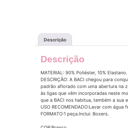
Descrição
Descrição
MATERIAL: 90% Poliéster, 10% Elastano.
DESCRIÇÃO: A BACI chegou para conquis
padrão aflorado com uma abertura na zo
às ligas que vêm incorporadas neste mo
que a BACI nos habitua, também a sua e
USO RECOMENDADO:Lavar com água fria s
FORMATO:1 peça.Inclui: Boxers.
COR:Branco.