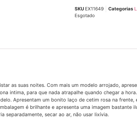
SKU
EX11649
Categorias
L
Esgotado
tar as suas noites. Com mais um modelo arrojado, aprese
na intima, para que nada atrapalhe quando chegar a hora.
delo. Apresentam um bonito laço de cetim rosa na frente,
mbalagem é brilhante e apresenta uma imagem bastante ilu
eparadamente, secar ao ar, não usar lixívia.