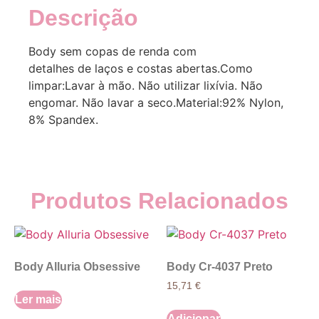
Descrição
Body sem copas de renda com
detalhes de laços e costas abertas.Como
limpar:Lavar à mão. Não utilizar lixívia. Não
engomar. Não lavar a seco.Material:92% Nylon,
8% Spandex.
Produtos Relacionados
Body Alluria Obsessive
Body Cr-4037 Preto
15,71
€
Ler mais
Adicionar