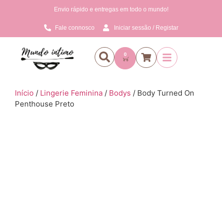
Envio rápido e entregas em todo o mundo!
Fale connosco
Iniciar sessão / Registar
0
Início
/
Lingerie Feminina
/
Bodys
/ Body Turned On
Penthouse Preto