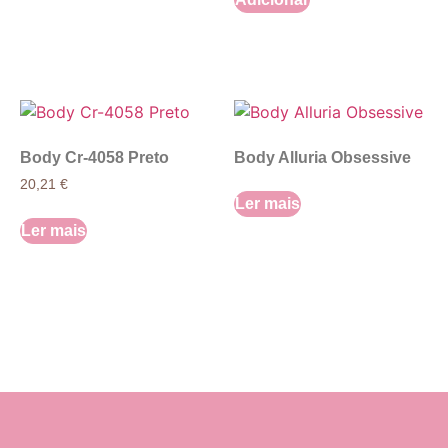
Body Cr-4058 Preto
Body Alluria Obsessive
20,21
€
Ler mais
Ler mais