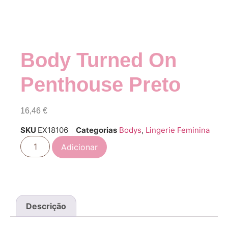
Body Turned On
Penthouse Preto
16,46
€
SKU
EX18106
Categorias
Bodys
,
Lingerie Feminina
Adicionar
Descrição