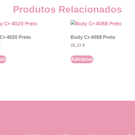
Produtos Relacionados
Cr-4020 Preto
Body Cr-4068 Preto
€
26,21
€
ais
Adicionar