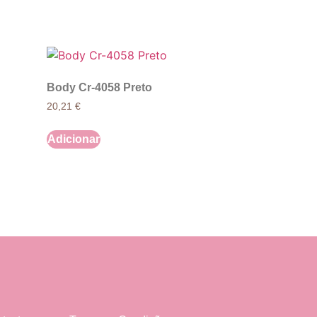
Body Cr-4058 Preto
20,21
€
Adicionar