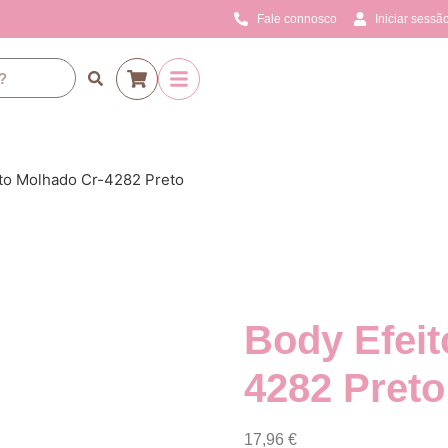
Fale connosco
Iniciar sessão
ito Molhado Cr-4282 Preto
Body Efeit
4282 Preto
17,96
€