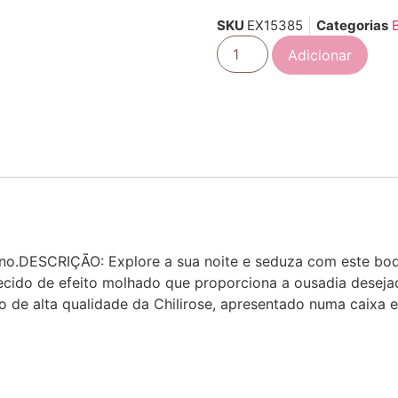
SKU
EX15385
Categorias
Adicionar
no.DESCRIÇÃO: Explore a sua noite e seduza com este body.
ecido de efeito molhado que proporciona a ousadia desejada
 de alta qualidade da Chilirose, apresentado numa caixa e