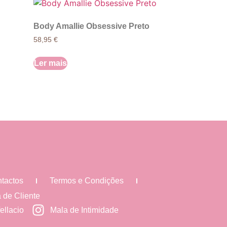
Body Amallie Obsessive Preto
58,95
€
Ler mais
tactos
Termos e Condições
 de Cliente
ellacio
Mala de Intimidade