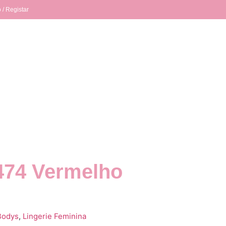
 / Registar
474 Vermelho
Bodys
,
Lingerie Feminina