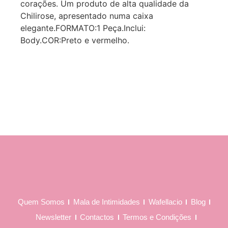
corações. Um produto de alta qualidade da
Chilirose, apresentado numa caixa
elegante.FORMATO:1 Peça.Inclui:
Body.COR:Preto e vermelho.
Quem Somos
Mala de Intimidades
Wafellacio
Blog
Newsletter
Contactos
Termos e Condições