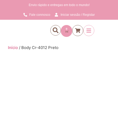
Envio rápido e entregas em todo o mundo!
Fale connosco
Iniciar sessão / Registar
0
Início
/ Body Cr-4012 Preto