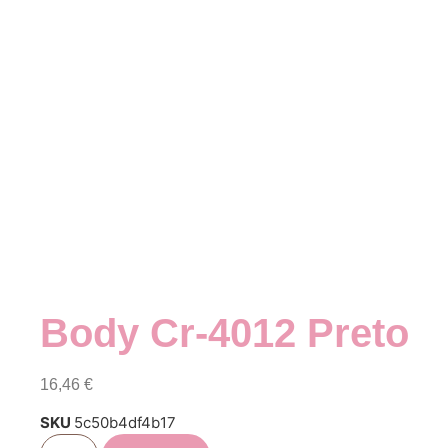
Body Cr-4012 Preto
16,46
€
SKU
5c50b4df4b17