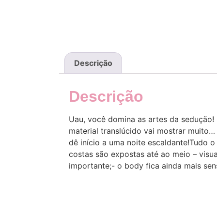
Descrição
Descrição
Uau, você domina as artes da sedução! 
material translúcido vai mostrar muito
dê início a uma noite escaldante!Tudo o
costas são expostas até ao meio – visual
importante;- o body fica ainda mais sen