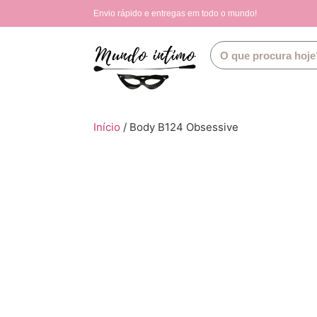
Envio rápido e entregas em todo o mundo!
Início
/ Body B124 Obsessive