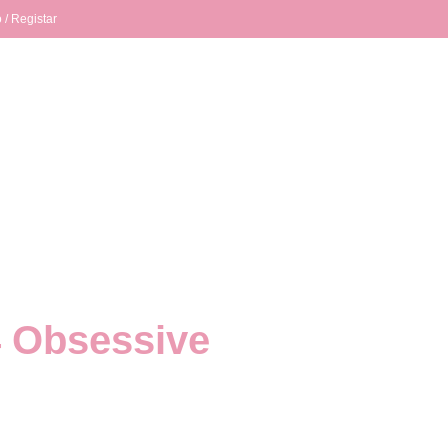
 / Registar
 Obsessive