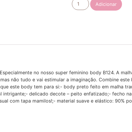
Adicionar
Especialmente no nosso super feminino body B124. A malh
… mas não tudo e vai estimular a imaginação. Combine este
 que este body tem para si:- body preto feito em malha tra
 intrigante;- delicado decote – peito enfatizado;- fecho na
sual com tapa mamilos!;- material suave e elástico: 90% po