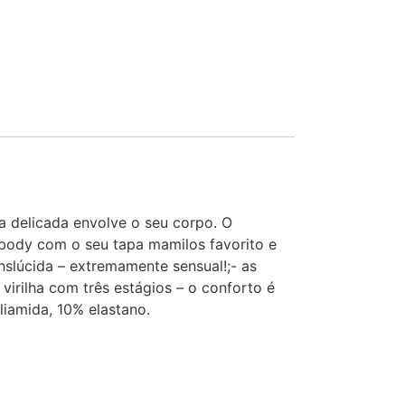
a delicada envolve o seu corpo. O
 body com o seu tapa mamilos favorito e
nslúcida – extremamente sensual!;- as
 virilha com três estágios – o conforto é
liamida, 10% elastano.