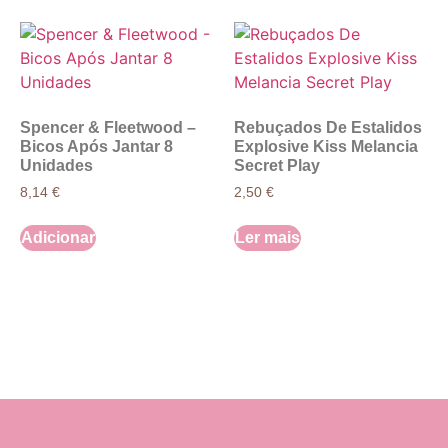
Spencer & Fleetwood –
Rebuçados De Estalidos
Bicos Após Jantar 8
Explosive Kiss Melancia
Unidades
Secret Play
8,14
€
2,50
€
Adicionar
Ler mais