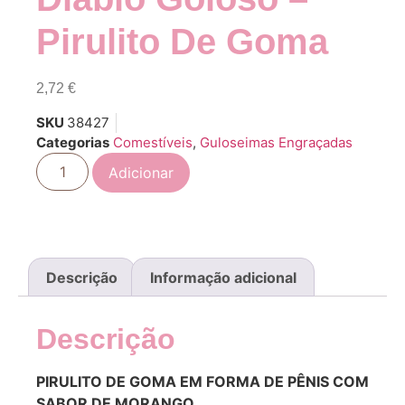
Pirulito De Goma
2,72
€
SKU
38427
Categorias
Comestíveis
,
Guloseimas Engraçadas
Adicionar
Descrição
Informação adicional
Descrição
PIRULITO DE GOMA EM FORMA DE PÊNIS COM
SABOR DE MORANGO