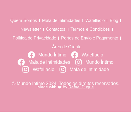
Quem Somos
Mala de Intimidades
Wafellacio
Blog
Newsletter
Contactos
Termos e Condições
Política de Privacidade
Portes de Envio e Pagamento
Área de Cliente
Mundo Íntimo
Wafellacio
Mala de Intimidades
Mundo Íntimo
Wafellacio
Mala de Intimidade
© Mundo Íntimo 2024. Todos os direitos reservados.
Made with ❤️ by
Rafael Duque