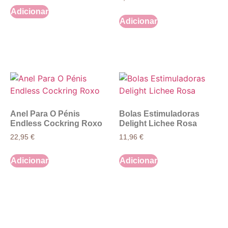
Adicionar
Adicionar
Anel Para O Pénis
Bolas Estimuladoras
Endless Cockring Roxo
Delight Lichee Rosa
22,95
€
11,96
€
Adicionar
Adicionar