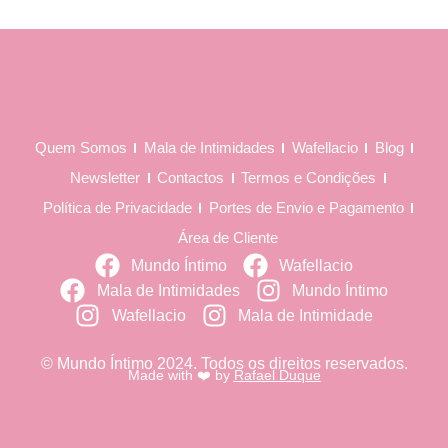
Quem Somos
Mala de Intimidades
Wafellacio
Blog
Newsletter
Contactos
Termos e Condições
Política de Privacidade
Portes de Envio e Pagamento
Área de Cliente
Mundo Íntimo
Wafellacio
Mala de Intimidades
Mundo Íntimo
Wafellacio
Mala de Intimidade
© Mundo Íntimo 2024. Todos os direitos reservados.
Made with ❤️ by
Rafael Duque