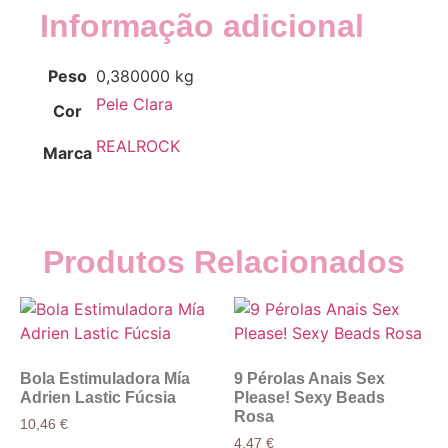
Informação adicional
Peso
0,380000 kg
Pele Clara
Cor
REALROCK
Marca
Produtos Relacionados
Bola Estimuladora Mía
9 Pérolas Anais Sex
Adrien Lastic Fúcsia
Please! Sexy Beads
Rosa
10,46
€
4,47
€