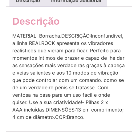
Descrição
Informação adicional
Descrição
MATERIAL: Borracha.DESCRIÇÃO:Inconfundível,
a linha REALROCK apresenta os vibradores
realísticos que vieram para ficar. Perfeito para
momentos íntimos de prazer e capaz de lhe dar
as sensações mais verdadeiras graças à cabeça
e veias salientes e aos 10 modos de vibração
que pode controlar com um comando. como se
de um verdadeiro pénis se tratasse. Com
ventosa na base para um uso fácil e onde
quiser. Use a sua criatividade!- Pilhas 2 x
AAA incluídas.DIMENSÕES:13 cm comprimento;
4 cm de diâmetro.COR:Branco.