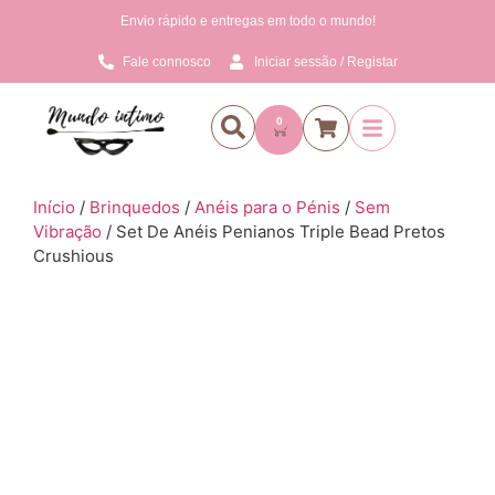
Envio rápido e entregas em todo o mundo!
Fale connosco
Iniciar sessão / Registar
0
Início
/
Brinquedos
/
Anéis para o Pénis
/
Sem
Vibração
/ Set De Anéis Penianos Triple Bead Pretos
Crushious