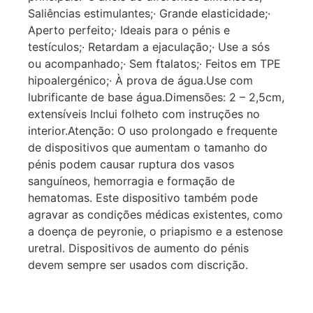
Saliências estimulantes;· Grande elasticidade;·
Aperto perfeito;· Ideais para o pénis e
testículos;· Retardam a ejaculação;· Use a sós
ou acompanhado;· Sem ftalatos;· Feitos em TPE
hipoalergénico;· À prova de água.Use com
lubrificante de base água.Dimensões: 2 – 2,5cm,
extensíveis Inclui folheto com instruções no
interior.Atenção: O uso prolongado e frequente
de dispositivos que aumentam o tamanho do
pénis podem causar ruptura dos vasos
sanguíneos, hemorragia e formação de
hematomas. Este dispositivo também pode
agravar as condições médicas existentes, como
a doença de peyronie, o priapismo e a estenose
uretral. Dispositivos de aumento do pénis
devem sempre ser usados com discrição.