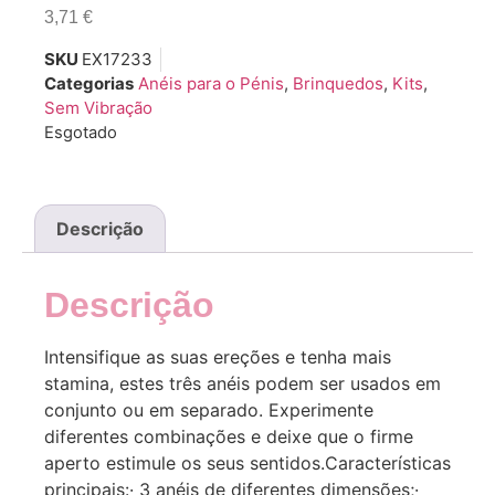
3,71
€
SKU
EX17233
Categorias
Anéis para o Pénis
,
Brinquedos
,
Kits
,
Sem Vibração
Esgotado
Descrição
Descrição
Intensifique as suas ereções e tenha mais
stamina, estes três anéis podem ser usados em
conjunto ou em separado. Experimente
diferentes combinações e deixe que o firme
aperto estimule os seus sentidos.Características
principais:· 3 anéis de diferentes dimensões;·