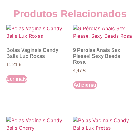
Produtos Relacionados
Bolas Vaginais Candy
9 Pérolas Anais Sex
Balls Lux Roxas
Please! Sexy Beads
Rosa
11,21
€
4,47
€
Ler mais
Adicionar