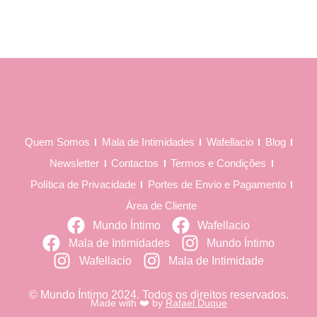
Quem Somos
Mala de Intimidades
Wafellacio
Blog
Newsletter
Contactos
Termos e Condições
Política de Privacidade
Portes de Envio e Pagamento
Área de Cliente
Mundo Íntimo
Wafellacio
Mala de Intimidades
Mundo Íntimo
Wafellacio
Mala de Intimidade
© Mundo Íntimo 2024. Todos os direitos reservados.
Made with ❤️ by
Rafael Duque