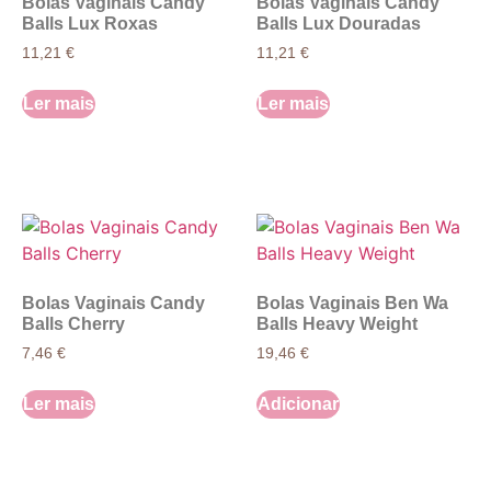
Bolas Vaginais Candy
Bolas Vaginais Candy
Balls Lux Roxas
Balls Lux Douradas
11,21
€
11,21
€
Ler mais
Ler mais
Bolas Vaginais Candy
Bolas Vaginais Ben Wa
Balls Cherry
Balls Heavy Weight
7,46
€
19,46
€
Ler mais
Adicionar