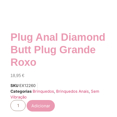
Plug Anal Diamond
Butt Plug Grande
Roxo
18,95
€
SKU
EX12260
Categorias
Brinquedos
,
Brinquedos Anais
,
Sem
Vibração
Adicionar