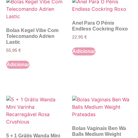
Anel Para O Pénis
Endless Cockring Roxo
Bolas Kegel Vibe Com
Telecomando Adrien
22,95
€
Lastic
55,95
€
Adicionar
Adicionar
Bolas Vaginais Ben Wa
Balls Medium Weight
5 + 1 Grátis Wanda Mini