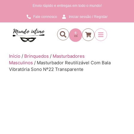
Envio rápido e entregas em todo o mundo!
Fale connosco
Iniciar sessão / Registar
0
Início
/
Brinquedos
/
Masturbadores
Masculinos
/ Masturbador Reutilizável Com Bala
Vibratória Sono Nº22 Transparente