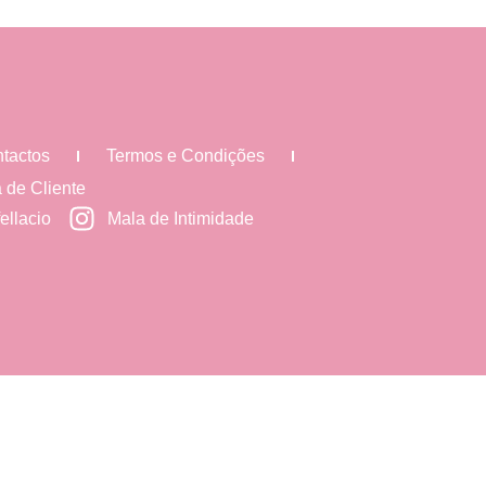
tactos
Termos e Condições
 de Cliente
ellacio
Mala de Intimidade