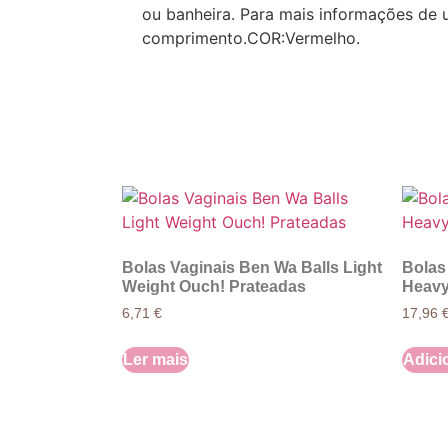
ou banheira. Para mais informações de 
comprimento.COR:Vermelho.
Bolas Vaginais Ben Wa Balls Light
Bolas
Weight Ouch! Prateadas
Heavy
6,71
€
17,96
Ler mais
Adici