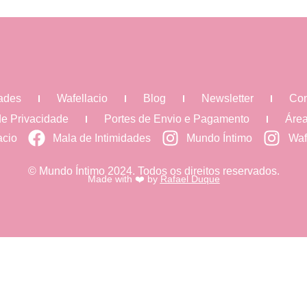
dades
Wafellacio
Blog
Newsletter
Con
 de Privacidade
Portes de Envio e Pagamento
Área
acio
Mala de Intimidades
Mundo Íntimo
Waf
© Mundo Íntimo 2024. Todos os direitos reservados.
Made with ❤️ by
Rafael Duque