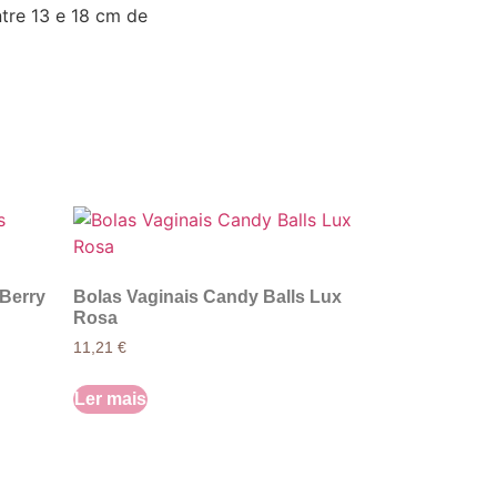
tre 13 e 18 cm de
 Berry
Bolas Vaginais Candy Balls Lux
Rosa
11,21
€
Ler mais