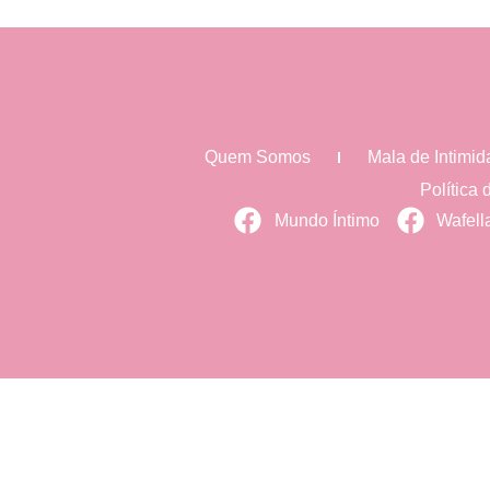
Quem Somos
Mala de Intimi
Política
Mundo Íntimo
Wafell