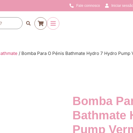
Fale connosco
Iniciar sessão
Bathmate
/ Bomba Para O Pénis Bathmate Hydro 7 Hydro Pump 
Bomba Par
Bathmate 
Pump Ver