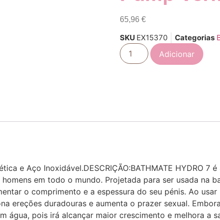
65,96
€
SKU
EX15370
Categorias
Adicionar
ntética e Aço Inoxidável.DESCRIÇÃO:BATHMATE HYDRO 7 é 
de homens em todo o mundo. Projetada para ser usada na b
 aumentar o comprimento e a espessura do seu pénis. Ao u
ona ereções duradouras e aumenta o prazer sexual. Embora 
om água, pois irá alcançar maior crescimento e melhora a 