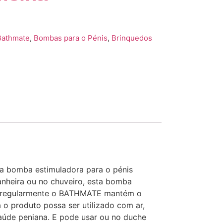
Bathmate
,
Bombas para o Pénis
,
Brinquedos
a bomba estimuladora para o pénis
anheira ou no chuveiro, esta bomba
sar regularmente o BATHMATE mantém o
o produto possa ser utilizado com ar,
saúde peniana. E pode usar ou no duche