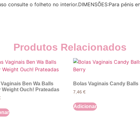
uso consulte o folheto no interior.DIMENSÕES:Para pénis en
Produtos Relacionados
 Vaginais Ben Wa Balls
Bolas Vaginais Candy Balls
 Weight Ouch! Prateadas
7,46
€
€
Adicionar
onar