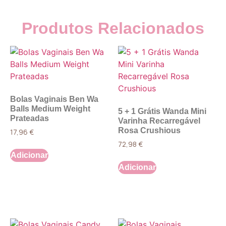
Produtos Relacionados
Bolas Vaginais Ben Wa
Balls Medium Weight
5 + 1 Grátis Wanda Mini
Prateadas
Varinha Recarregável
Rosa Crushious
17,96
€
72,98
€
Adicionar
Adicionar