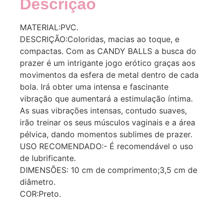
Descrição
MATERIAL:PVC.
DESCRIÇÃO:Coloridas, macias ao toque, e
compactas. Com as CANDY BALLS a busca do
prazer é um intrigante jogo erótico graças aos
movimentos da esfera de metal dentro de cada
bola. Irá obter uma intensa e fascinante
vibração que aumentará a estimulação íntima.
As suas vibrações intensas, contudo suaves,
irão treinar os seus músculos vaginais e a área
pélvica, dando momentos sublimes de prazer.
USO RECOMENDADO:- É recomendável o uso
de lubrificante.
DIMENSÕES: 10 cm de comprimento;3,5 cm de
diâmetro.
COR:Preto.