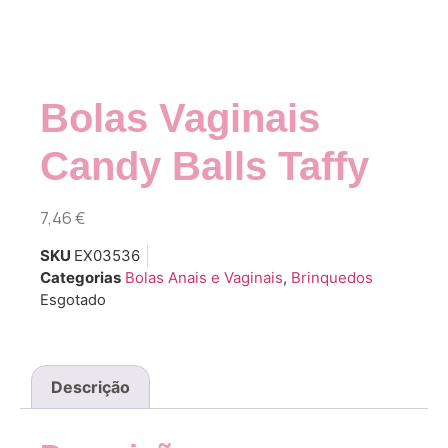
Bolas Vaginais
Candy Balls Taffy
7,46
€
SKU
EX03536
Categorias
Bolas Anais e Vaginais
,
Brinquedos
Esgotado
Descrição