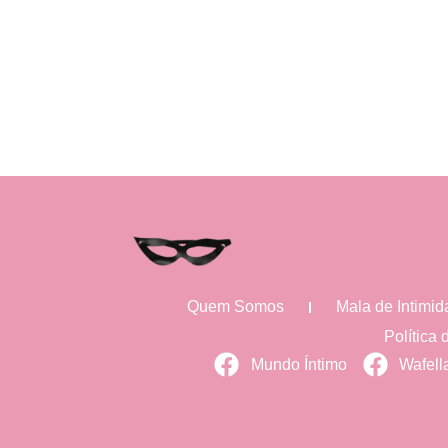
Quem Somos
Mala de Intimi
Política
Mundo Íntimo
Wafell