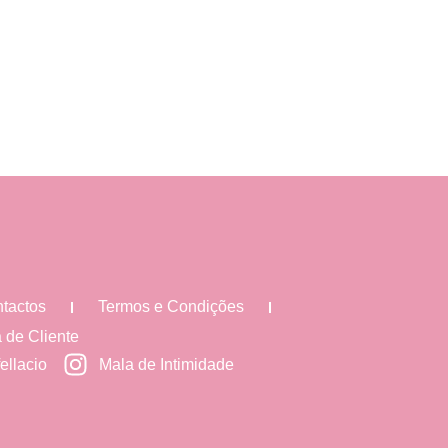
tactos
Termos e Condições
 de Cliente
ellacio
Mala de Intimidade