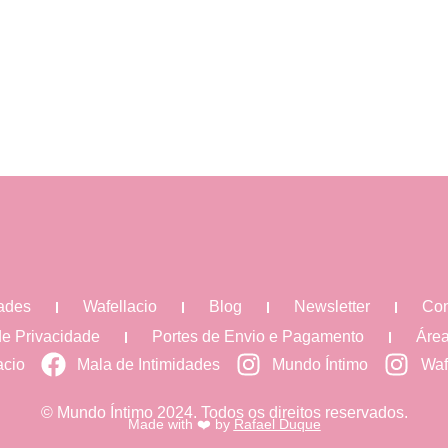
dades
Wafellacio
Blog
Newsletter
Con
 de Privacidade
Portes de Envio e Pagamento
Área
acio
Mala de Intimidades
Mundo Íntimo
Waf
© Mundo Íntimo 2024. Todos os direitos reservados.
Made with ❤️ by
Rafael Duque