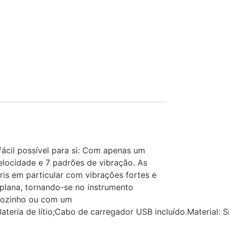
fácil possível para si: Com apenas um
elocidade e 7 padrões de vibração. As
óris em particular com vibrações fortes e
 plana, tornando-se no instrumento
 sozinho ou com um
ateria de lítio;Cabo de carregador USB incluído.Material: Si