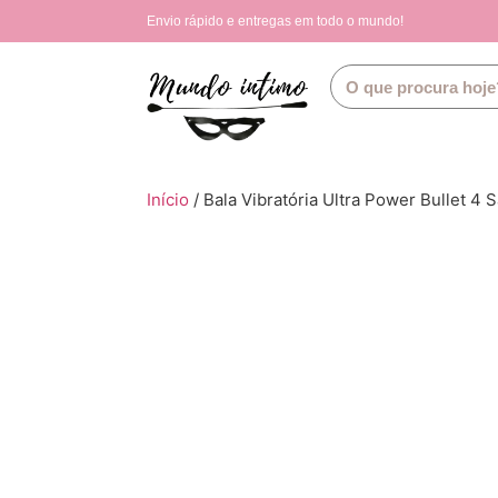
Envio rápido e entregas em todo o mundo!
Início
/ Bala Vibratória Ultra Power Bullet 4 