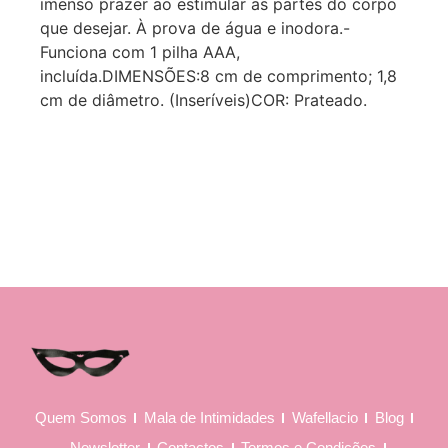
imenso prazer ao estimular as partes do corpo
que desejar. À prova de água e inodora.-
Funciona com 1 pilha AAA,
incluída.DIMENSÕES:8 cm de comprimento; 1,8
cm de diâmetro. (Inseríveis)COR: Prateado.
Quem Somos
Mala de Intimidades
Wafellacio
Blog
Newsletter
Contactos
Termos e Condições