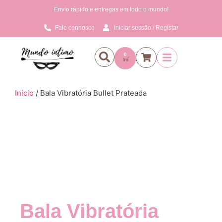
Envio rápido e entregas em todo o mundo!
Fale connosco
Iniciar sessão / Registar
0
Início
/ Bala Vibratória Bullet Prateada
Bala Vibratória