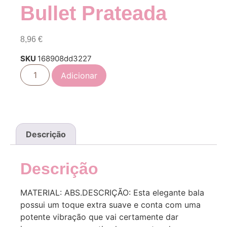
Bullet Prateada
8,96
€
SKU
168908dd3227
Adicionar
Descrição
Descrição
MATERIAL: ABS.DESCRIÇÃO: Esta elegante bala
possui um toque extra suave e conta com uma
potente vibração que vai certamente dar