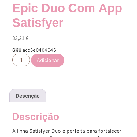
Epic Duo Com App
Satisfyer
32,21
€
SKU
acc3e0404646
Adicionar
Descrição
Descrição
A linha Satisfyer Duo é perfeita para fortalecer