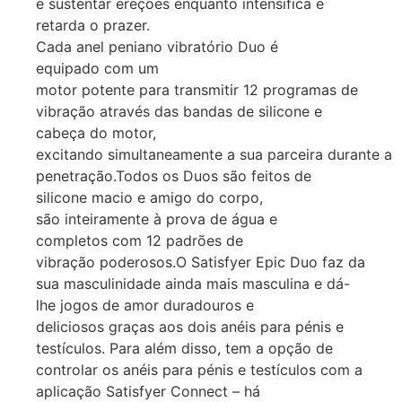
e sustentar ereções enquanto intensifica e
retarda o prazer.
Cada anel peniano vibratório Duo é
equipado com um
motor potente para transmitir 12 programas de
vibração através das bandas de silicone e
cabeça do motor,
excitando simultaneamente a sua parceira durante a
penetração.Todos os Duos são feitos de
silicone macio e amigo do corpo,
são inteiramente à prova de água e
completos com 12 padrões de
vibração poderosos.O Satisfyer Epic Duo faz da
sua masculinidade ainda mais masculina e dá-
lhe jogos de amor duradouros e
deliciosos graças aos dois anéis para pénis e
testículos. Para além disso, tem a opção de
controlar os anéis para pénis e testículos com a
aplicação Satisfyer Connect – há