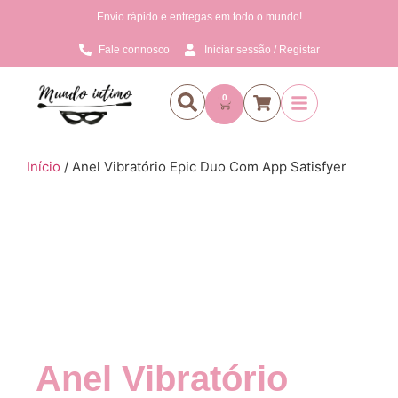
Envio rápido e entregas em todo o mundo!
Fale connosco
Iniciar sessão / Registar
0
Início
/ Anel Vibratório Epic Duo Com App Satisfyer
Anel Vibratório