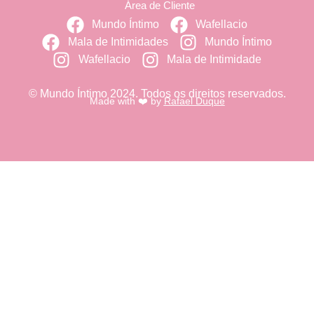
Área de Cliente
Mundo Íntimo
Wafellacio
Mala de Intimidades
Mundo Íntimo
Wafellacio
Mala de Intimidade
© Mundo Íntimo 2024. Todos os direitos reservados.
Made with ❤️ by
Rafael Duque