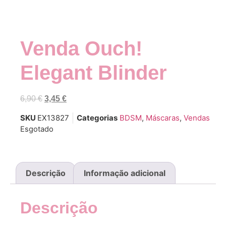
Venda Ouch!
Elegant Blinder
6,90
€
3,45
€
SKU
EX13827
Categorias
BDSM
,
Máscaras
,
Vendas
Esgotado
Descrição
Informação adicional
Descrição