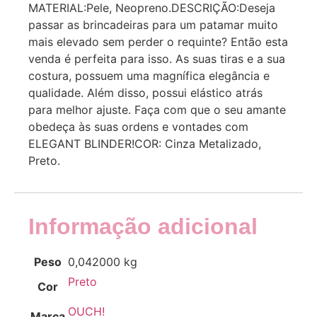
MATERIAL:Pele, Neopreno.DESCRIÇÃO:Deseja
passar as brincadeiras para um patamar muito
mais elevado sem perder o requinte? Então esta
venda é perfeita para isso. As suas tiras e a sua
costura, possuem uma magnífica elegância e
qualidade. Além disso, possui elástico atrás
para melhor ajuste. Faça com que o seu amante
obedeça às suas ordens e vontades com
ELEGANT BLINDER!COR: Cinza Metalizado,
Preto.
Informação adicional
Peso
0,042000 kg
Preto
Cor
OUCH!
Marca