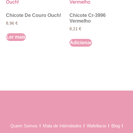
Chicote De Couro Ouch!
Chicote Cr-3996
Vermelho
8,96
€
8,21
€
Ler mais
Adicionar
Quem Somos
Mala de Intimidades
Wafellacio
Blog