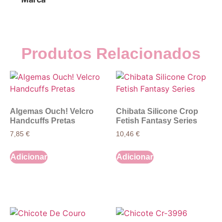
Produtos Relacionados
Algemas Ouch! Velcro
Chibata Silicone Crop
Handcuffs Pretas
Fetish Fantasy Series
7,85
€
10,46
€
Adicionar
Adicionar