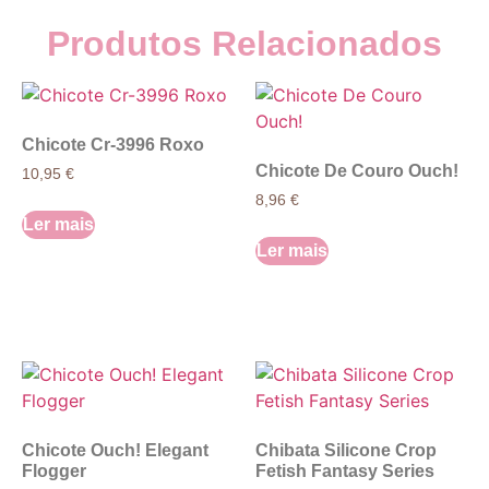
Produtos Relacionados
Chicote Cr-3996 Roxo
Chicote De Couro Ouch!
10,95
€
8,96
€
Ler mais
Ler mais
Chicote Ouch! Elegant
Chibata Silicone Crop
Flogger
Fetish Fantasy Series