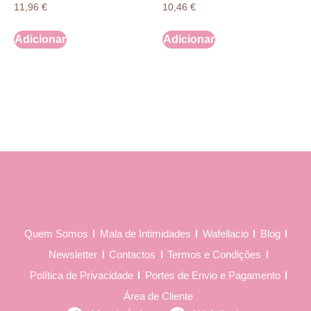
11,96
€
10,46
€
Adicionar
Adicionar
Quem Somos
Mala de Intimidades
Wafellacio
Blog
Newsletter
Contactos
Termos e Condições
Política de Privacidade
Portes de Envio e Pagamento
Área de Cliente