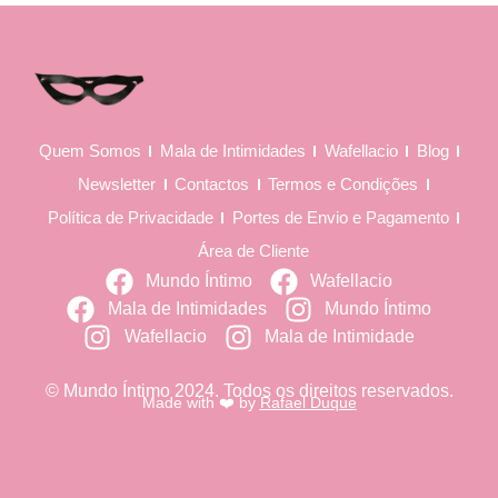
Quem Somos
Mala de Intimidades
Wafellacio
Blog
Newsletter
Contactos
Termos e Condições
Política de Privacidade
Portes de Envio e Pagamento
Área de Cliente
Mundo Íntimo
Wafellacio
Mala de Intimidades
Mundo Íntimo
Wafellacio
Mala de Intimidade
© Mundo Íntimo 2024. Todos os direitos reservados.
Made with ❤️ by
Rafael Duque