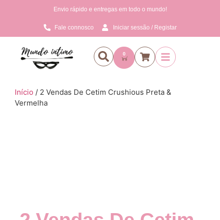
Envio rápido e entregas em todo o mundo!
Fale connosco
Iniciar sessão / Registar
0
Início
/ 2 Vendas De Cetim Crushious Preta &
Vermelha