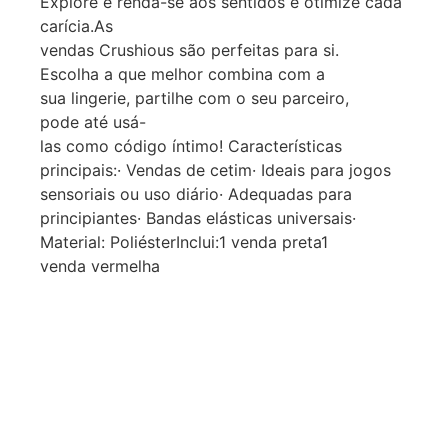
Explore e renda-se aos sentidos e otimize cada
carícia.As
vendas Crushious são perfeitas para si.
Escolha a que melhor combina com a
sua lingerie, partilhe com o seu parceiro,
pode até usá-
las como código íntimo! Características
principais:· Vendas de cetim· Ideais para jogos
sensoriais ou uso diário· Adequadas para
principiantes· Bandas elásticas universais·
Material: PoliésterInclui:1 venda preta1
venda vermelha