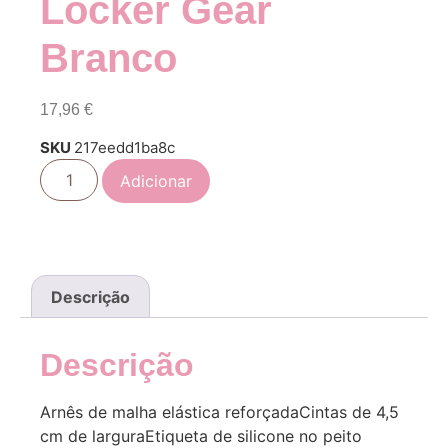
Locker Gear
Branco
17,96
€
SKU
217eedd1ba8c
Adicionar
Descrição
Descrição
Arnês de malha elástica reforçadaCintas de 4,5
cm de larguraEtiqueta de silicone no peito