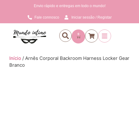
Envio rápido e entregas em todo o mundo!
Fale connosco
Iniciar sessão / Registar
0
Início
/ Arnês Corporal Backroom Harness Locker Gear
Branco