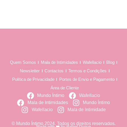
Quem Somos
Mala de Intimidades
Wafellacio
Blog
Newsletter
Contactos
Termos e Condições
Política de Privacidade
Portes de Envio e Pagamento
Área de Cliente
Mundo Íntimo
Wafellacio
Mala de Intimidades
Mundo Íntimo
Wafellacio
Mala de Intimidade
© Mundo Íntimo 2024. Todos os direitos reservados.
Made with ❤️ by
Rafael Duque