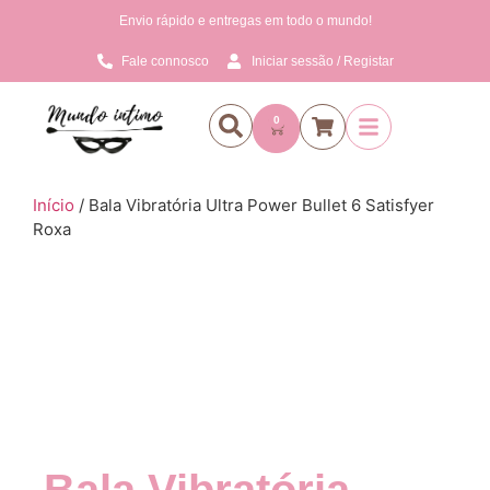
Envio rápido e entregas em todo o mundo!
Fale connosco
Iniciar sessão / Registar
0
Início
/ Bala Vibratória Ultra Power Bullet 6 Satisfyer
Roxa