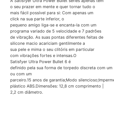
A Satisfyer Ultra Power Bullet series apenas tem
o seu prazer em mente e quer tornar tudo o
mais fácil possível para si: Com apenas um
click na sua parte inferior, o
pequeno amigo liga-se e encanta-la com um
programa variado de 5 velocidade e 7 padrões
de vibração. As suas pontas diferentes feitas de
silicone macio acariciam gentilmente a
sua pele e mima o seu clitóris em particular
com vibrações fortes e intensas.O
Satisfyer Ultra Power Bullet 6 é
definido pela sua forma de torpedo discreta com um 
ou com um
parceiro.15 anos de garantia;Modo silencioso;Impermeáv
plástico ABS.Dimensões: 12,8 cm comprimento |
2,2 cm diâmetro.