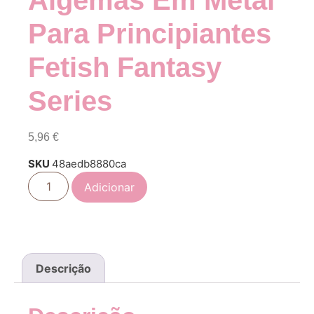
Algemas Em Metal
Para Principiantes
Fetish Fantasy
Series
5,96
€
SKU
48aedb8880ca
Adicionar
Descrição