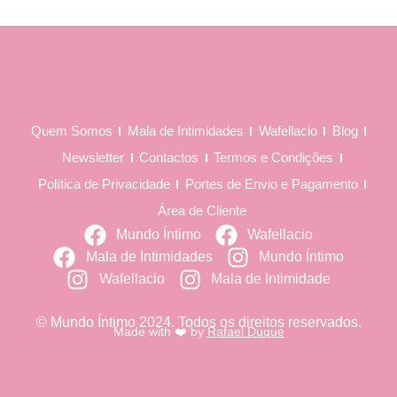
Quem Somos
Mala de Intimidades
Wafellacio
Blog
Newsletter
Contactos
Termos e Condições
Política de Privacidade
Portes de Envio e Pagamento
Área de Cliente
Mundo Íntimo
Wafellacio
Mala de Intimidades
Mundo Íntimo
Wafellacio
Mala de Intimidade
© Mundo Íntimo 2024. Todos os direitos reservados.
Made with ❤️ by
Rafael Duque