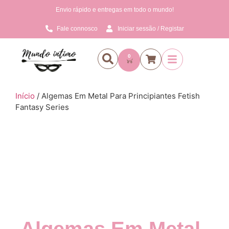
Envio rápido e entregas em todo o mundo!
Fale connosco
Iniciar sessão / Registar
0
Início
/ Algemas Em Metal Para Principiantes Fetish
Fantasy Series